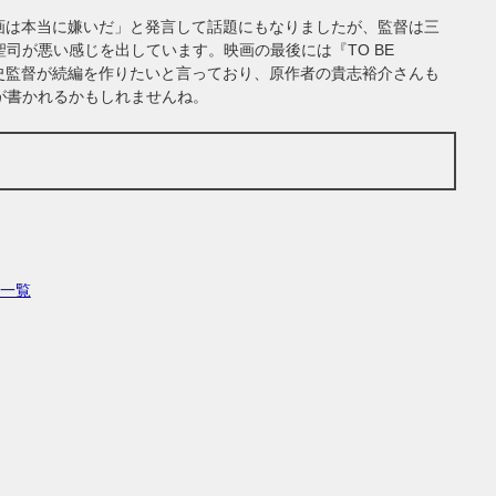
画は本当に嫌いだ」と発言して話題にもなりましたが、監督は三
司が悪い感じを出しています。映画の最後には『TO BE
池崇史監督が続編を作りたいと言っており、原作者の貴志裕介さんも
が書かれるかもしれませんね。
賞一覧