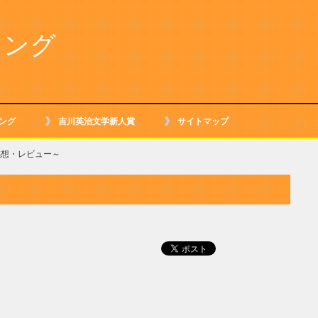
キング
ング
吉川英治文学新人賞
サイトマップ
感想・レビュー～