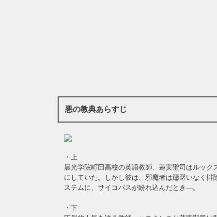
悪の教典あらすじ
・上
晨光学院町田高校の英語教師、蓮実聖司はルックス
にしていた。しかし彼は、邪魔者は躊躇いなく排
ステムに、サイコパスが紛れ込んだとき—。
・下