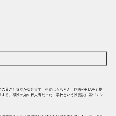
の良さと爽やかな弁舌で、生徒はもちろん、同僚やPTAをも虜
除する共感性欠如の殺人鬼だった。学校という性善説に基づくシ